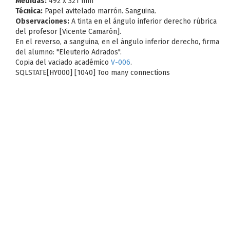
Medidas:
492 x 321 mm
Técnica:
Papel avitelado marrón. Sanguina.
Observaciones:
A tinta en el ángulo inferior derecho rúbrica
del profesor [Vicente Camarón].
En el reverso, a sanguina, en el ángulo inferior derecho, firma
del alumno: "Eleuterio Adrados".
Copia del vaciado académico
V-006
.
SQLSTATE[HY000] [1040] Too many connections