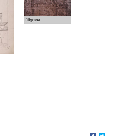
Filigrana