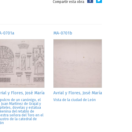
Compartir esta obra
A-0701a
MA-0701b
rial y Flores, José María
Avrial y Flores, José María
pulcro de un canónigo, el
Vista de la ciudad de León
 Juan Martínez de Grajal y
piteles, dovelas y estatua
menina del retablo de
estra señora del Toro en el
austro de la catedral de
ón