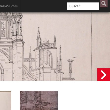
ABASF.com