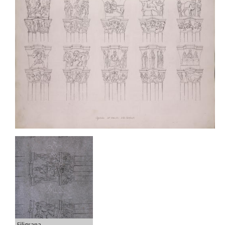
Filigrana