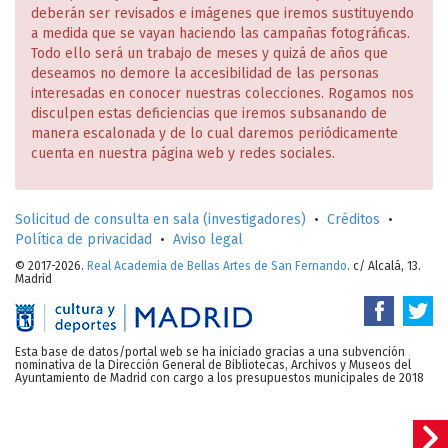
deberán ser revisados e imágenes que iremos sustituyendo
a medida que se vayan haciendo las campañas fotográficas.
Todo ello será un trabajo de meses y quizá de años que
deseamos no demore la accesibilidad de las personas
interesadas en conocer nuestras colecciones. Rogamos nos
disculpen estas deficiencias que iremos subsanando de
manera escalonada y de lo cual daremos periódicamente
cuenta en nuestra página web y redes sociales.
Solicitud de consulta en sala (investigadores)
•
Créditos
•
Política de privacidad
•
Aviso legal
© 2017-2026.
Real Academia de Bellas Artes de San Fernando
. c/ Alcalá, 13.
Madrid
Esta base de datos/portal web se ha iniciado gracias a una subvención
nominativa de la Dirección General de Bibliotecas, Archivos y Museos del
Ayuntamiento de Madrid con cargo a los presupuestos municipales de 2018