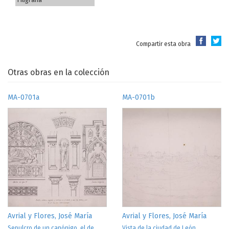
Compartir esta obra
Otras obras en la colección
MA-0701a
MA-0701b
Avrial y Flores, José María
Avrial y Flores, José María
Sepulcro de un canónigo, el de
Vista de la ciudad de León