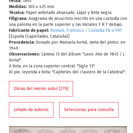
Fecha:
1845
Medidas:
303 x 425 mm
Técnica:
Papel avitelado ahuesado. Lápiz y tinta negra.
Filigrana:
Anagrama de Jesucristo inscrito en una custodia con
una paloma en la parte superior y las iniciales F R T debajo.
Fabricante de papel:
Romani, Francisco / Custodia FR o FRT
[España (Capellades, Cataluña)]
Procedencia:
Donado por Manuela Avrial, nieta del pintor, en
1949.
Observaciones:
Lámina 13 del álbum: "Leon. Año de 1845 / J.
Avrial".
A tinta, en la zona superior central: "Siglo 13".
Al pie, leyenda a tinta: "Capiteles del claustro de la Catedral".
Obras del mismo autor [279]
Listado de autores
Seleccionar para consulta