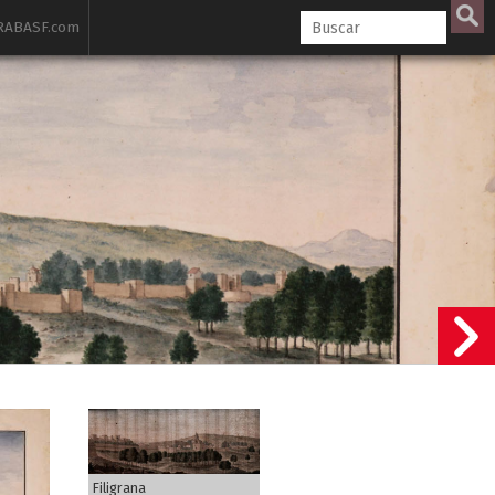
ABASF.com
Filigrana