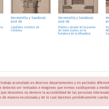
Hermosilla y Sandoval,
Hermosilla y Sandoval,
He
José de
José de
Jo
ara
Capiteles corintios de
Planta y alzado de la puerta
Vi
Córdoba
de Siete Suelos en la
Al
fortaleza de la Alhambra
Sa
 trabajo acumulado en diversos departamentos y en períodos diferen
e deberán ser revisados e imágenes que iremos sustituyendo a medida
s que deseamos no demore la accesibilidad de las personas interesa
o de manera escalonada y de lo cual daremos periódicamente cuenta 