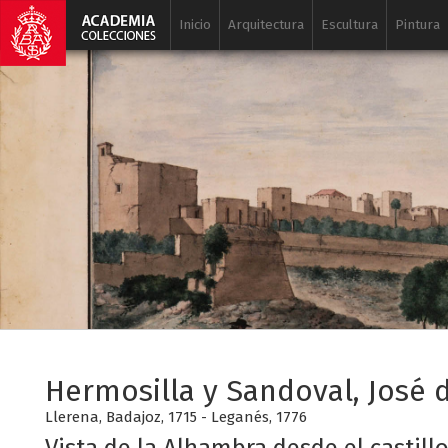
Inicio
Arquitectura
Escultura
Pintura
Hermosilla y Sandoval, José 
Llerena, Badajoz, 1715 - Leganés, 1776