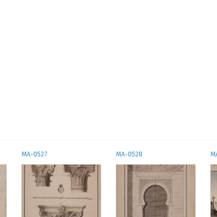
MA-0527
MA-0528
M