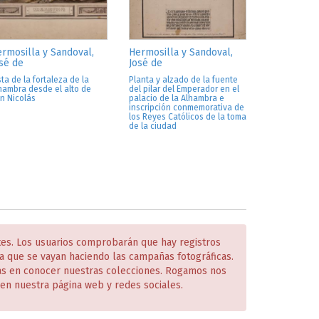
rmosilla y Sandoval,
Hermosilla y Sandoval,
sé de
José de
sta de la fortaleza de la
Planta y alzado de la fuente
hambra desde el alto de
del pilar del Emperador en el
n Nicolás
palacio de la Alhambra e
inscripción conmemorativa de
los Reyes Católicos de la toma
de la ciudad
tes. Los usuarios comprobarán que hay registros
 que se vayan haciendo las campañas fotográficas.
das en conocer nuestras colecciones. Rogamos nos
en nuestra página web y redes sociales.