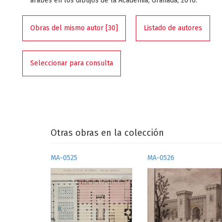
árabes en los dibujos de la Academia, Granada, 2016.
Obras del mismo autor [30]
Listado de autores
Seleccionar para consulta
Otras obras en la colección
MA-0525
MA-0526