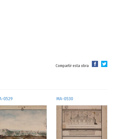
Compartir esta obra
A-0529
MA-0530