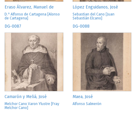
Eraso Álvarez, Manuel de
López Enguidanos, José
n
D.
Alfonso de Cartagena [Alonso
Sebastian del Cano [Juan
de Cartagena]
Sebastián Elcano]
DG-0087
DG-0088
Camarón y Meliá, José
Maea, José
Melchor Cano Varon Ylustre [Fray
Alfonso Salmerón
Melchor Cano]