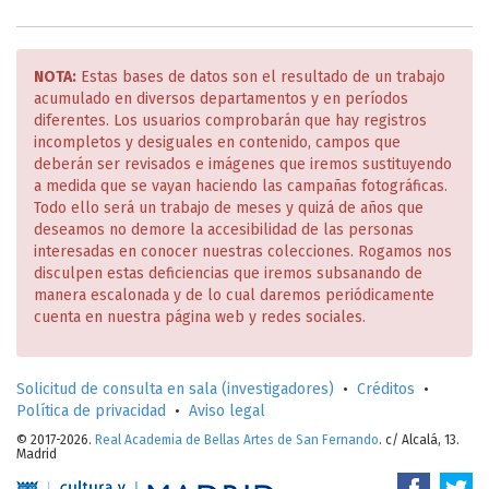
NOTA:
Estas bases de datos son el resultado de un trabajo
acumulado en diversos departamentos y en períodos
diferentes. Los usuarios comprobarán que hay registros
incompletos y desiguales en contenido, campos que
deberán ser revisados e imágenes que iremos sustituyendo
a medida que se vayan haciendo las campañas fotográficas.
Todo ello será un trabajo de meses y quizá de años que
deseamos no demore la accesibilidad de las personas
interesadas en conocer nuestras colecciones. Rogamos nos
disculpen estas deficiencias que iremos subsanando de
manera escalonada y de lo cual daremos periódicamente
cuenta en nuestra página web y redes sociales.
Solicitud de consulta en sala (investigadores)
•
Créditos
•
Política de privacidad
•
Aviso legal
© 2017-2026.
Real Academia de Bellas Artes de San Fernando
. c/ Alcalá, 13.
Madrid