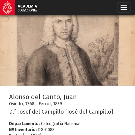
Alonso del Canto, Juan
Oviedo, 1768 - Ferrol, 1839
n
D.
Josef del Campillo [José del Campillo]
Departamento:
Calcografía Nacional
Nº Inventario:
DG-0083