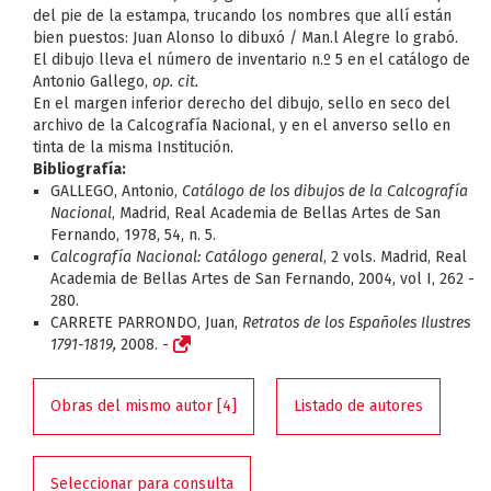
del pie de la estampa, trucando los nombres que allí están
bien puestos: Juan Alonso lo dibuxó / Man.l Alegre lo grabó.
El dibujo lleva el número de inventario n.º 5 en el catálogo de
Antonio Gallego,
op. cit.
En el margen inferior derecho del dibujo, sello en seco del
archivo de la Calcografía Nacional, y en el anverso sello en
tinta de la misma Institución.
Bibliografía:
GALLEGO, Antonio,
Catálogo de los dibujos de la Calcografía
Nacional
, Madrid, Real Academia de Bellas Artes de San
Fernando, 1978, 54, n. 5.
Calcografía Nacional: Catálogo general
, 2 vols. Madrid, Real
Academia de Bellas Artes de San Fernando, 2004, vol I, 262 -
280.
CARRETE PARRONDO, Juan,
Retratos de los Españoles Ilustres
1791-1819,
2008.
-
Obras del mismo autor [4]
Listado de autores
Seleccionar para consulta