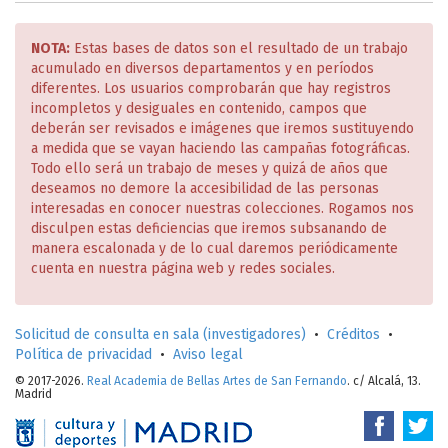
NOTA:
Estas bases de datos son el resultado de un trabajo
acumulado en diversos departamentos y en períodos
diferentes. Los usuarios comprobarán que hay registros
incompletos y desiguales en contenido, campos que
deberán ser revisados e imágenes que iremos sustituyendo
a medida que se vayan haciendo las campañas fotográficas.
Todo ello será un trabajo de meses y quizá de años que
deseamos no demore la accesibilidad de las personas
interesadas en conocer nuestras colecciones. Rogamos nos
disculpen estas deficiencias que iremos subsanando de
manera escalonada y de lo cual daremos periódicamente
cuenta en nuestra página web y redes sociales.
Solicitud de consulta en sala (investigadores)
•
Créditos
•
Política de privacidad
•
Aviso legal
© 2017-2026.
Real Academia de Bellas Artes de San Fernando
. c/ Alcalá, 13.
Madrid