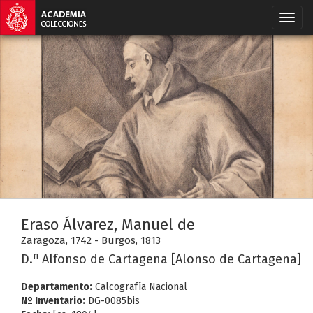
Eraso Álvarez, Manuel de
Zaragoza, 1742 - Burgos, 1813
n
D.
Alfonso de Cartagena [Alonso de Cartagena]
Departamento:
Calcografía Nacional
Nº Inventario:
DG-0085bis