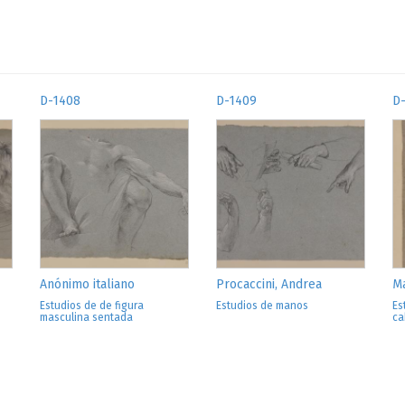
D-1408
D-1409
D
Anónimo italiano
Procaccini, Andrea
Ma
Estudios de de figura
Estudios de manos
Es
masculina sentada
ca
s