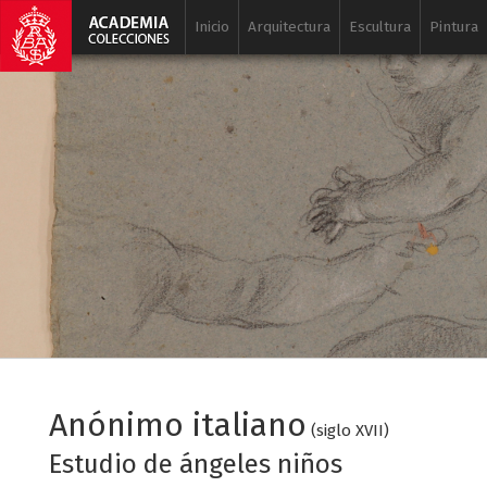
Inicio
Arquitectura
Escultura
Pintura
Anónimo italiano
(siglo XVII)
Estudio de ángeles niños