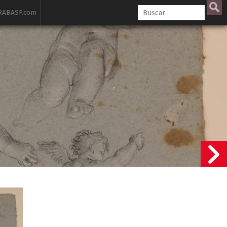
ABASF.com