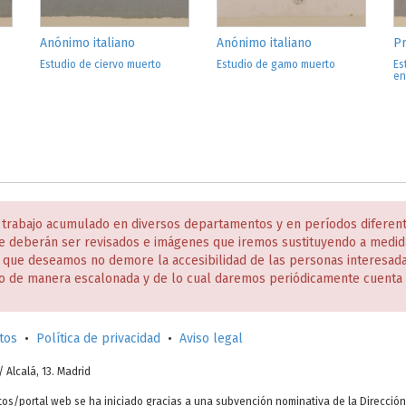
Anónimo italiano
Anónimo italiano
Pr
,
Estudio de ciervo muerto
Estudio de gamo muerto
Es
en
 trabajo acumulado en diversos departamentos y en períodos diferen
e deberán ser revisados e imágenes que iremos sustituyendo a medida
s que deseamos no demore la accesibilidad de las personas interesa
o de manera escalonada y de lo cual daremos periódicamente cuenta 
tos
•
Política de privacidad
•
Aviso legal
c/ Alcalá, 13. Madrid
tos/portal web se ha iniciado gracias a una subvención nominativa de la Direcció