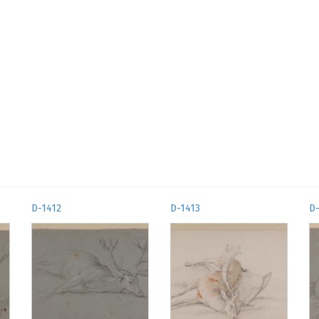
D-1412
D-1413
D