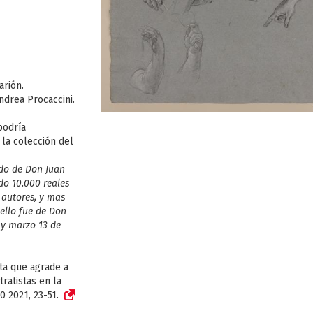
arión.
drea Procaccini.
podría
la colección del
ido de Don Juan
o 10.000 reales
 autores, y mas
 ello fue de Don
 y marzo 13 de
ta que agrade a
ratistas en la
10 2021, 23-51.