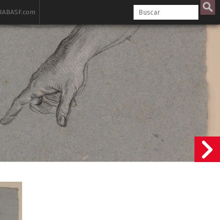
ABASF.com