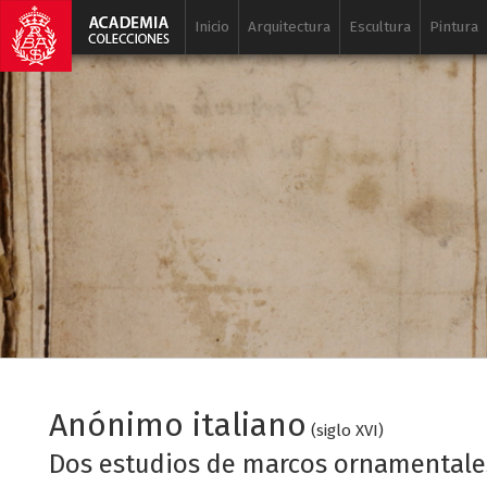
Inicio
Arquitectura
Escultura
Pintura
Anónimo italiano
(siglo XVI)
Dos estudios de marcos ornamentale