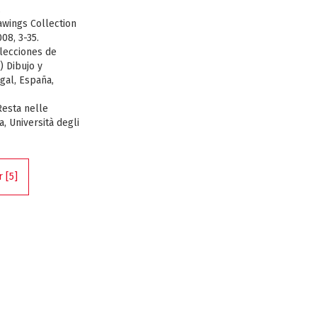
.
wings Collection
08, 3-35.
lecciones de
) Dibujo y
gal, España,
Resta nelle
a, Università degli
 [5]