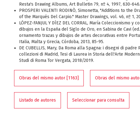
Resta's Drawing Albums, Art Bulletin 79, nº 4, 1997, 630-646
PROSPERI VALENTI RODINÒ, Simonetta, "Additions to the Dra
of the Marqués Del Carpio." Master Drawings, vol. 46, nº 1, 20
LÓPEZ-FANJUL Y DÍEZ DEL CORRAL, María Coleccionismo y co
dibujos en la España del Siglo de Oro, en Sabina de Cavi (ed.
ornamento trazas y dibujos de artes decorativas entre Portu
Italia, Malta y Grecia, Córdoba, 2013, 85-95.
DE CUBELLIS, Mary, Da Roma alla Spagna: i disegni di padre 
collezioni di Madrid, Tesi di Laurea in Storia dell'Arte Modern
Studi di Roma Tor Vergata, 2018/2019.
Obras del mismo autor [1163]
Obras del mismo autor
Listado de autores
Seleccionar para consulta