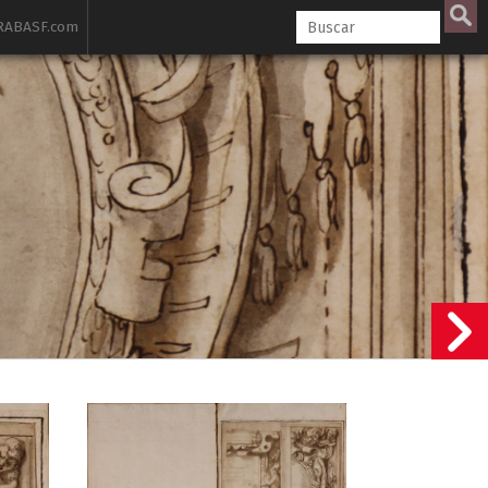
ABASF.com