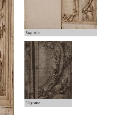
Soporte
Filigrana