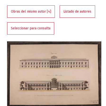
Obras del mismo autor [4]
Listado de autores
Seleccionar para consulta