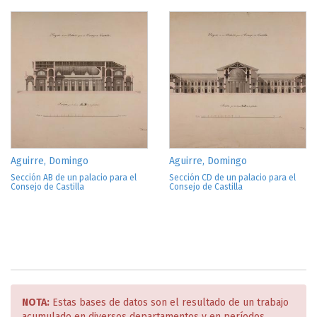
Aguirre, Domingo
Aguirre, Domingo
Sección AB de un palacio para el
Sección CD de un palacio para el
Consejo de Castilla
Consejo de Castilla
NOTA:
Estas bases de datos son el resultado de un trabajo
acumulado en diversos departamentos y en períodos