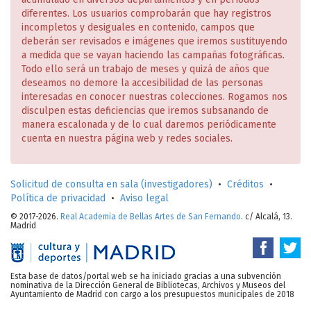
diferentes. Los usuarios comprobarán que hay registros
incompletos y desiguales en contenido, campos que
deberán ser revisados e imágenes que iremos sustituyendo
a medida que se vayan haciendo las campañas fotográficas.
Todo ello será un trabajo de meses y quizá de años que
deseamos no demore la accesibilidad de las personas
interesadas en conocer nuestras colecciones. Rogamos nos
disculpen estas deficiencias que iremos subsanando de
manera escalonada y de lo cual daremos periódicamente
cuenta en nuestra página web y redes sociales.
Solicitud de consulta en sala (investigadores)
•
Créditos
•
Política de privacidad
•
Aviso legal
© 2017-2026.
Real Academia de Bellas Artes de San Fernando
. c/ Alcalá, 13.
Madrid
Esta base de datos/portal web se ha iniciado gracias a una subvención
nominativa de la Dirección General de Bibliotecas, Archivos y Museos del
Ayuntamiento de Madrid con cargo a los presupuestos municipales de 2018