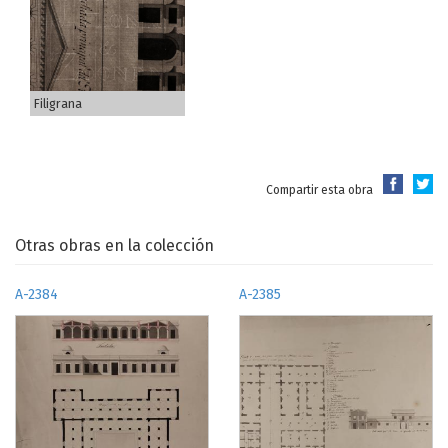
Filigrana
Compartir esta obra
Otras obras en la colección
A-2384
A-2385