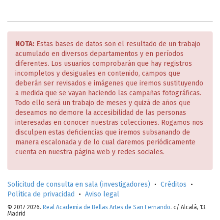
NOTA:
Estas bases de datos son el resultado de un trabajo
acumulado en diversos departamentos y en períodos
diferentes. Los usuarios comprobarán que hay registros
incompletos y desiguales en contenido, campos que
deberán ser revisados e imágenes que iremos sustituyendo
a medida que se vayan haciendo las campañas fotográficas.
Todo ello será un trabajo de meses y quizá de años que
deseamos no demore la accesibilidad de las personas
interesadas en conocer nuestras colecciones. Rogamos nos
disculpen estas deficiencias que iremos subsanando de
manera escalonada y de lo cual daremos periódicamente
cuenta en nuestra página web y redes sociales.
Solicitud de consulta en sala (investigadores)
•
Créditos
•
Política de privacidad
•
Aviso legal
© 2017-2026.
Real Academia de Bellas Artes de San Fernando
. c/ Alcalá, 13.
Madrid