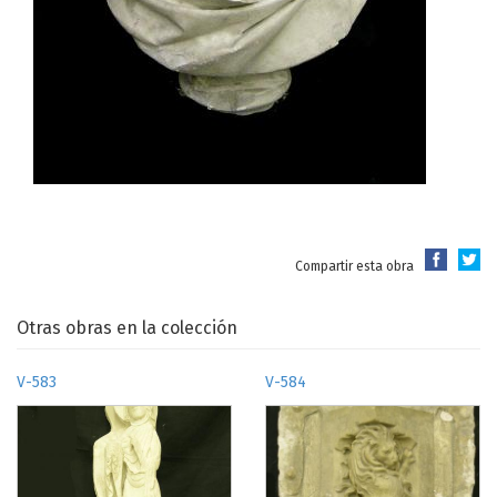
Compartir esta obra
Otras obras en la colección
V-583
V-584