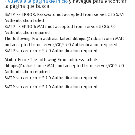
-
Vuelva a la página de inicio
y navegue para encontrar
la página que busca
SMTP -> ERROR: Password not accepted from server: 535 5.7.1
Authentication failed
SMTP -> ERROR: MAIL not accepted from server: 530 5.7.0
Authentication required.
The following From address failed: dibujos@rabasf.com : MAIL
not accepted from server,530,5.7.0 Authentication required.
SMTP server error: 5.7.0 Authentication required.
Mailer Error: The following From address failed:
dibujos@rabasf.com : MAIL not accepted from server,530,5.7.0
Authentication required.
SMTP server error: 5.7.0 Authentication required.
SMTP server error: 5.7.0 Authentication required.