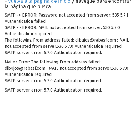
-
Vuelva a la página de inicio
y navegue para encontrar
la página que busca
SMTP -> ERROR: Password not accepted from server: 535 5.7.1
Authentication failed
SMTP -> ERROR: MAIL not accepted from server: 530 5.7.0
Authentication required.
The following From address failed: dibujos@rabasf.com : MAIL
not accepted from server,530,5.7.0 Authentication required.
SMTP server error: 5.7.0 Authentication required.
Mailer Error: The following From address failed:
dibujos@rabasf.com : MAIL not accepted from server,530,5.7.0
Authentication required.
SMTP server error: 5.7.0 Authentication required.
SMTP server error: 5.7.0 Authentication required.