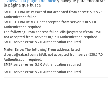
-
Vuelva a la página de inicio
y navegue para encontrar
la página que busca
SMTP -> ERROR: Password not accepted from server: 535 5.7.1
Authentication failed
SMTP -> ERROR: MAIL not accepted from server: 530 5.7.0
Authentication required.
The following From address failed: dibujos@rabasf.com : MAIL
not accepted from server,530,5.7.0 Authentication required.
SMTP server error: 5.7.0 Authentication required.
Mailer Error: The following From address failed:
dibujos@rabasf.com : MAIL not accepted from server,530,5.7.0
Authentication required.
SMTP server error: 5.7.0 Authentication required.
SMTP server error: 5.7.0 Authentication required.