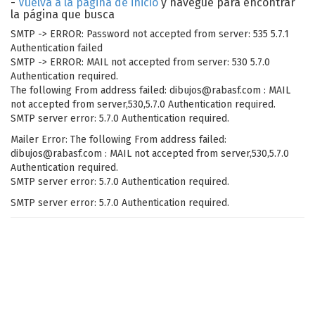
-
Vuelva a la página de inicio
y navegue para encontrar
la página que busca
SMTP -> ERROR: Password not accepted from server: 535 5.7.1
Authentication failed
SMTP -> ERROR: MAIL not accepted from server: 530 5.7.0
Authentication required.
The following From address failed: dibujos@rabasf.com : MAIL
not accepted from server,530,5.7.0 Authentication required.
SMTP server error: 5.7.0 Authentication required.
Mailer Error: The following From address failed:
dibujos@rabasf.com : MAIL not accepted from server,530,5.7.0
Authentication required.
SMTP server error: 5.7.0 Authentication required.
SMTP server error: 5.7.0 Authentication required.