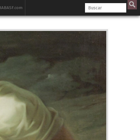
ABASF.com