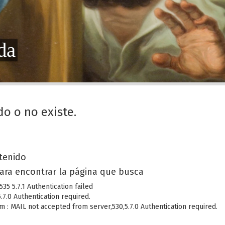
da
do o no existe.
a
ntenido
ara encontrar la página que busca
5 5.7.1 Authentication failed
7.0 Authentication required.
 : MAIL not accepted from server,530,5.7.0 Authentication required.