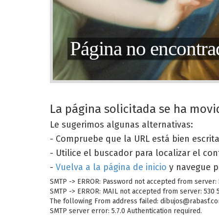
Página no encontra
La página solicitada se ha movi
Le sugerimos algunas alternativas:
- Compruebe que la URL está bien escrit
- Utilice el buscador para localizar el co
-
Vuelva a la página de inicio
y navegue p
SMTP -> ERROR: Password not accepted from server: 53
SMTP -> ERROR: MAIL not accepted from server: 530 5.
The following From address failed: dibujos@rabasf.com
SMTP server error: 5.7.0 Authentication required.