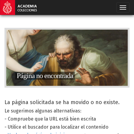
Página no encontrada
La página solicitada se ha movido o no existe.
Le sugerimos algunas alternativas:
- Compruebe que la URL está bien escrita
- Utilice el buscador para localizar el contenido