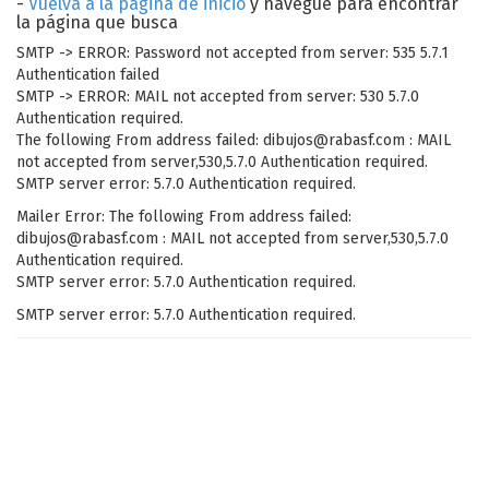
-
Vuelva a la página de inicio
y navegue para encontrar
la página que busca
SMTP -> ERROR: Password not accepted from server: 535 5.7.1
Authentication failed
SMTP -> ERROR: MAIL not accepted from server: 530 5.7.0
Authentication required.
The following From address failed: dibujos@rabasf.com : MAIL
not accepted from server,530,5.7.0 Authentication required.
SMTP server error: 5.7.0 Authentication required.
Mailer Error: The following From address failed:
dibujos@rabasf.com : MAIL not accepted from server,530,5.7.0
Authentication required.
SMTP server error: 5.7.0 Authentication required.
SMTP server error: 5.7.0 Authentication required.