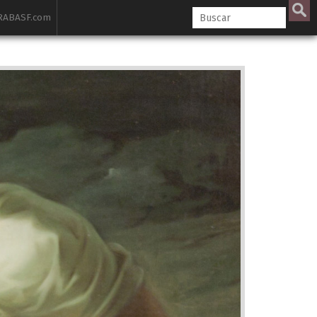
ABASF.com