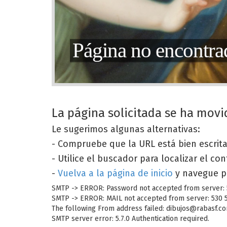
Página no encontra
La página solicitada se ha movi
Le sugerimos algunas alternativas:
- Compruebe que la URL está bien escrit
- Utilice el buscador para localizar el co
-
Vuelva a la página de inicio
y navegue p
SMTP -> ERROR: Password not accepted from server: 53
SMTP -> ERROR: MAIL not accepted from server: 530 5.
The following From address failed: dibujos@rabasf.com
SMTP server error: 5.7.0 Authentication required.