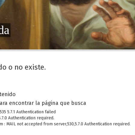
da
do o no existe.
a
ntenido
ara encontrar la página que busca
5 5.7.1 Authentication failed
7.0 Authentication required.
 : MAIL not accepted from server,530,5.7.0 Authentication required.