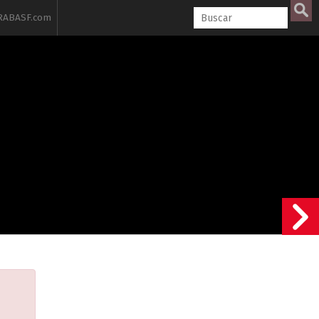
ABASF.com