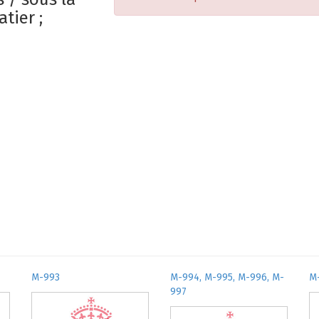
tier ;
M-993
M-994, M-995, M-996, M-
M
997