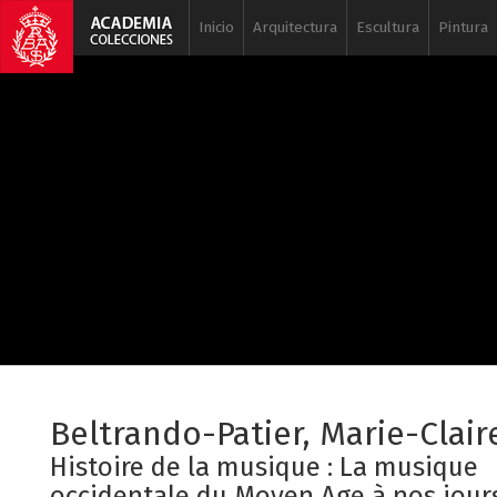
Inicio
Arquitectura
Escultura
Pintura
Beltrando-Patier, Marie-Clair
Histoire de la musique : La musique
occidentale du Moyen Age à nos jours