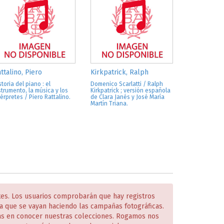
ttalino, Piero
Kirkpatrick, Ralph
storia del piano : el
Domenico Scarlatti / Ralph
strumento, la música y los
Kirkpatrick ; versión española
térpretes / Piero Rattalino.
de Clara Janés y José María
Martín Triana.
tes. Los usuarios comprobarán que hay registros
 que se vayan haciendo las campañas fotográficas.
das en conocer nuestras colecciones. Rogamos nos