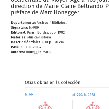
direction de Marie-Claire Beltrando-Pa
préface de Marc Honegger.
Departamento:
Archivo / Biblioteca
Signatura:
M-989
Editorial:
Paris : Bordas, cop. 1982.
Materias:
Música-Historia.
Descripción física:
638 p. ; 28 cm.
ISBN:
2-04-18410-4
Autores:
Honegger, Marc.
Otras obras en la colección
M-99
M-990; M-2678