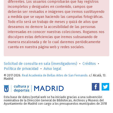
diferentes. Los usuarios comprobarán que hay registros
incompletos y desiguales en contenido, campos que
deberán ser revisados e imágenes que iremos sustituyendo
a medida que se vayan haciendo las campañas fotográficas.
Todo ello será un trabajo de meses y quizá de años que
deseamos no demore la accesibilidad de las personas
interesadas en conocer nuestras colecciones. Rogamos nos
disculpen estas deficiencias que iremos subsanando de
manera escalonada y de lo cual daremos periódicamente
cuenta en nuestra página web y redes sociales.
Solicitud de consulta en sala (investigadores)
•
Créditos
•
Política de privacidad
•
Aviso legal
© 2017-2026.
Real Academia de Bellas Artes de San Fernando
. c/ Alcalá, 13.
Madrid
Esta base de datos/portal web se ha iniciado gracias a una subvención
nominativa de la Dirección General de Bibliotecas, Archivos y Museos del
Ayuntamiento de Madrid con cargo a los presupuestos municipales de 2018