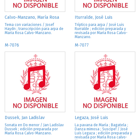
Calvo-Manzano, María Rosa
Iturralde, José Luis
Tema con variaciones / Josef
Tríptico para arpa / José Luis
Haydn ; transcripción para arpa de
Iturralde ; edición preparada y
Maria Rosa Calvo-Manzano.
revisada por María Rosa Calvo-
Manzano.
M-7076
M-7077
Dussek, Jan Ladislav
Legaza, José Luis
Sonata en Do menor / Jan Ladislav
La pavana de María ; Bagatela ;
Dussek ; edición preparada por
Danza mimosa ; Suscipe! / José
María Rosa Calvo-Manzano.
Luis Legaza ; edición preparada y
revisada por María Rosa calvo-