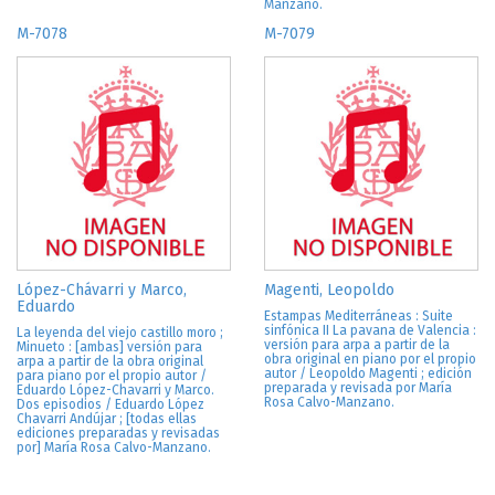
Manzano.
M-7078
M-7079
López-Chávarri y Marco,
Magenti, Leopoldo
Eduardo
Estampas Mediterráneas : Suite
sinfónica II La pavana de Valencia :
La leyenda del viejo castillo moro ;
versión para arpa a partir de la
Minueto : [ambas] versión para
obra original en piano por el propio
arpa a partir de la obra original
autor / Leopoldo Magenti ; edición
para piano por el propio autor /
preparada y revisada por María
Eduardo López-Chavarri y Marco.
Rosa Calvo-Manzano.
Dos episodios / Eduardo López
Chavarri Andújar ; [todas ellas
ediciones preparadas y revisadas
por] María Rosa Calvo-Manzano.