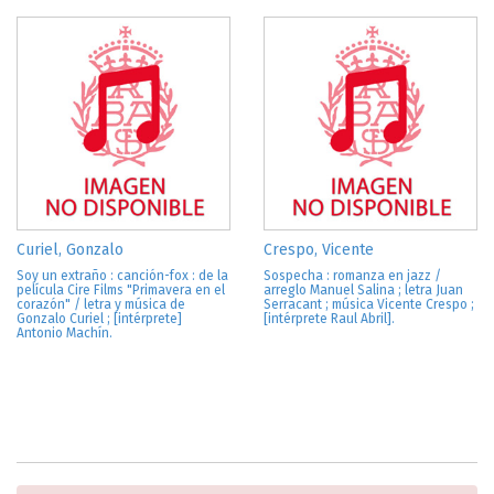
Curiel, Gonzalo
Crespo, Vicente
Soy un extraño : canción-fox : de la
Sospecha : romanza en jazz /
película Cire Films "Primavera en el
arreglo Manuel Salina ; letra Juan
corazón" / letra y música de
Serracant ; música Vicente Crespo ;
Gonzalo Curiel ; [intérprete]
[intérprete Raul Abril].
Antonio Machín.