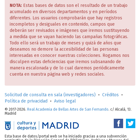
NOTA:
Estas bases de datos son el resultado de un trabajo
acumulado en diversos departamentos y en períodos
diferentes. Los usuarios comprobarán que hay registros
incompletos y desiguales en contenido, campos que
deberán ser revisados e imágenes que iremos sustituyendo
a medida que se vayan haciendo las campañas fotográficas.
Todo ello será un trabajo de meses y quizá de años que
deseamos no demore la accesibilidad de las personas
interesadas en conocer nuestras colecciones. Rogamos nos
disculpen estas deficiencias que iremos subsanando de
manera escalonada y de lo cual daremos periódicamente
cuenta en nuestra página web y redes sociales.
Solicitud de consulta en sala (investigadores)
•
Créditos
•
Política de privacidad
•
Aviso legal
© 2017-2026.
Real Academia de Bellas Artes de San Fernando
. c/ Alcalá, 13.
Madrid
Esta base de datos/portal web se ha iniciado gracias a una subvención