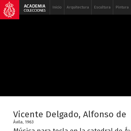
Inicio
Arquitectura
Escultura
Pintura
Vicente Delgado, Alfonso de
Ávila, 1963