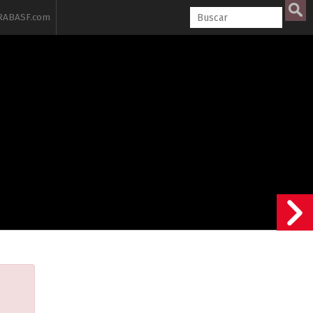
ABASF.com