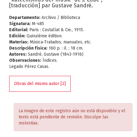
[traducción] par Gustave Sandré.
Departamento:
Archivo / Biblioteca
Signatura:
M-485
Editorial:
Paris : Costallat & Cie., 1915.
Edición:
Quinzième édition.
Materias:
Música-Tratados, manuales, etc.
Descripción física:
160 p. : il. ; 18 cm.
Autores:
Sandré, Gustave (1843-1916)
Observaciones:
Índices.
Legado Pérez Casas.
Obras del mismo autor [2]
La imagen de este registro aún no está disponible y el
texto está pendiente de revisión. Disculpe las
molestias.