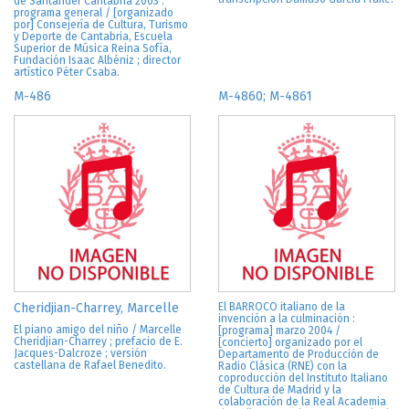
de Santander Cantabria 2003 :
programa general / [organizado
por] Consejería de Cultura, Turismo
y Deporte de Cantabria, Escuela
Superior de Música Reina Sofía,
Fundación Isaac Albéniz ; director
artístico Péter Csaba.
M-486
M-4860; M-4861
Cheridjian-Charrey, Marcelle
El BARROCO italiano de la
invención a la culminación :
El piano amigo del niño / Marcelle
[programa] marzo 2004 /
Cheridjian-Charrey ; prefacio de E.
[concierto] organizado por el
Jacques-Dalcroze ; versión
Departamento de Producción de
castellana de Rafael Benedito.
Radio Clásica (RNE) con la
coproducción del Instituto Italiano
de Cultura de Madrid y la
colaboración de la Real Academia