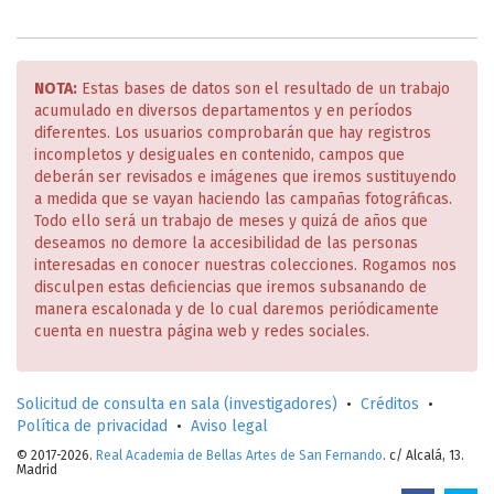
NOTA:
Estas bases de datos son el resultado de un trabajo
acumulado en diversos departamentos y en períodos
diferentes. Los usuarios comprobarán que hay registros
incompletos y desiguales en contenido, campos que
deberán ser revisados e imágenes que iremos sustituyendo
a medida que se vayan haciendo las campañas fotográficas.
Todo ello será un trabajo de meses y quizá de años que
deseamos no demore la accesibilidad de las personas
interesadas en conocer nuestras colecciones. Rogamos nos
disculpen estas deficiencias que iremos subsanando de
manera escalonada y de lo cual daremos periódicamente
cuenta en nuestra página web y redes sociales.
Solicitud de consulta en sala (investigadores)
•
Créditos
•
Política de privacidad
•
Aviso legal
© 2017-2026.
Real Academia de Bellas Artes de San Fernando
. c/ Alcalá, 13.
Madrid