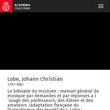
Lobe, Johann Christian
1797-1881
Le bréviaire du musicien : manuel général de
musique par demandes et par réponses a l
´usage des professeurs, des élèves et des
amateurs /adaptation française du
"katechismus der musik" de J. Lobe ;