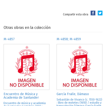
Compartir esta obra
Otras obras en la colección
M-4857
M-4858; M-4859
Encuentro de Música y
García Fraile, Dámaso
Academia de Santander
Sebastián de Vivanco (c. 1550-1622)
: libro de motetes (1610) / estudio y
Encuentro de música y academia
transcripción Dámaso García Fraile.