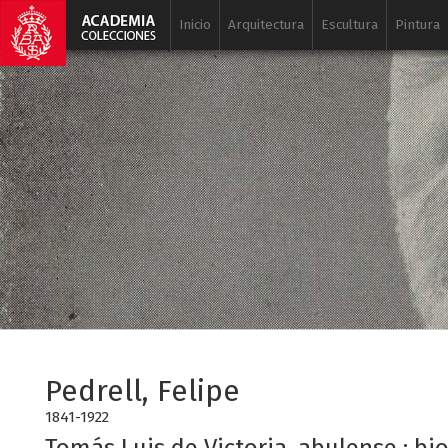
Inicio
Arquitectura
Escultura
Pintura
Pedrell, Felipe
1841-1922