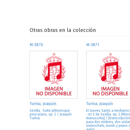
Otras obras en la colección
M-3870
M-3871
Turina, Joaquín
Turina, Joaquín
Sevilla : Suite pittoresque
El Jueves Santo a mediano
pour piano, op. 2 / Joaquín
: nº 2 de Sevilla, op. 2 [Mús
Turina.
manuscrita] / [transcripción
para dos violines, dos viola
violonchelo, bonín y piano 
autor.