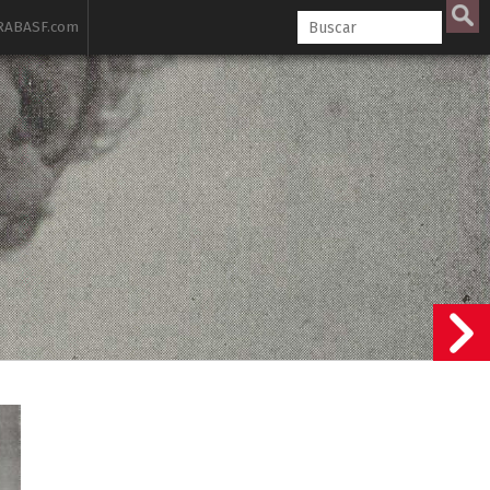
ABASF.com