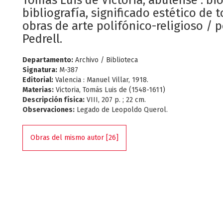
Tomás Luis de Victoria, abulense : bio
bibliografía, significado estético de 
obras de arte polifónico-religioso / p
Pedrell.
Departamento:
Archivo / Biblioteca
Signatura:
M-387
Editorial:
Valencia : Manuel Villar, 1918.
Materias:
Victoria, Tomás Luis de (1548-1611)
Descripción física:
VIII, 207 p. ; 22 cm.
Observaciones:
Legado de Leopoldo Querol.
Obras del mismo autor [26]