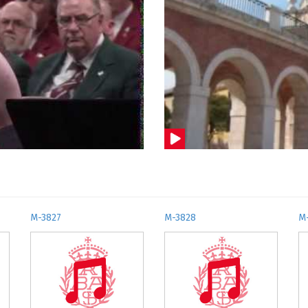
M-3827
M-3828
M