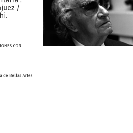
tarra :
juez /
hi.
CIONES CON
ia de Bellas Artes