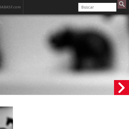
ABASF.com