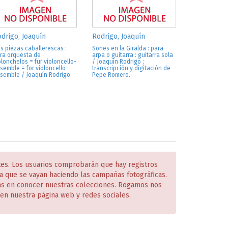
drigo, Joaquín
Rodrigo, Joaquín
s piezas caballerescas :
Sones en la Giralda : para
ra orquesta de
arpa o guitarra : guitarra sola
olonchelos = für violoncello-
/ Joaquín Rodrigo ;
semble = for violoncello-
transcripción y digitación de
semble / Joaquín Rodrigo.
Pepe Romero.
tes. Los usuarios comprobarán que hay registros
 que se vayan haciendo las campañas fotográficas.
das en conocer nuestras colecciones. Rogamos nos
en nuestra página web y redes sociales.