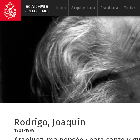
Inicio
Arquitectura
Escultura
Pintura
Rodrigo, Joaquín
1901-1999