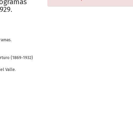
programas
929.
ramas.
rturo (1869-1932)
el Valle.