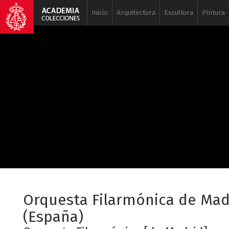
Inicio
Arquitectura
Escultura
Pintura
Orquesta Filarmónica de Mad
(España)