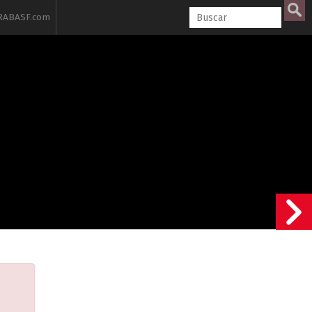
ABASF.com