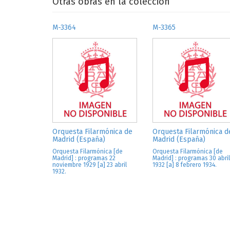
Otras obras en la colección
M-3364
M-3365
Orquesta Filarmónica de
Orquesta Filarmónica d
Madrid (España)
Madrid (España)
Orquesta Filarmónica [de
Orquesta Filarmónica [de
Madrid] : programas 22
Madrid] : programas 30 abril
noviembre 1929 [a] 23 abril
1932 [a] 8 febrero 1934.
1932.