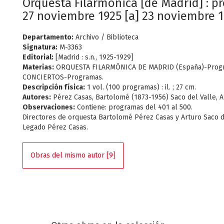
Orquesta Filarmónica [de Madrid] : 
27 noviembre 1925 [a] 23 noviembre 1
Departamento:
Archivo / Biblioteca
Signatura:
M-3363
Editorial:
[Madrid : s.n., 1925-1929]
Materias:
ORQUESTA FILARMÓNICA DE MADRID (España)-Prog
CONCIERTOS-Programas.
Descripción física:
1 vol. (100 programas) : il. ; 27 cm.
Autores:
Pérez Casas, Bartolomé (1873-1956) Saco del Valle, A
Observaciones:
Contiene: programas del 401 al 500.
Directores de orquesta Bartolomé Pérez Casas y Arturo Saco d
Legado Pérez Casas.
Obras del mismo autor [9]