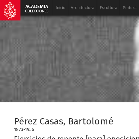
Inicio
Arquitectura
Escultura
Pintura
Pérez Casas, Bartolomé
1873-1956