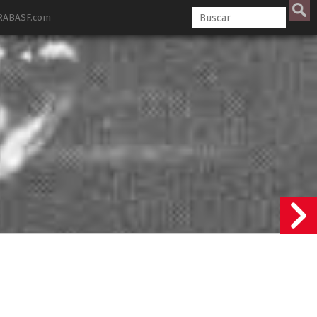
ABASF.com