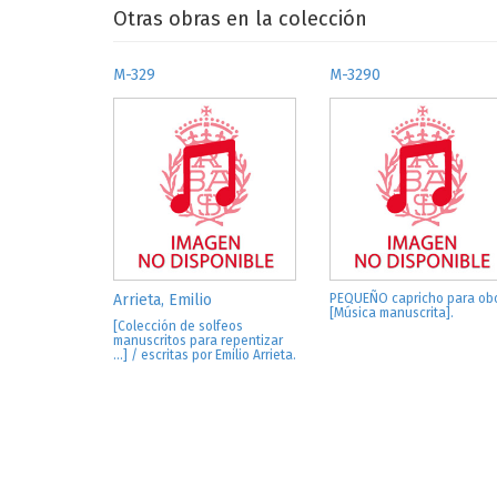
Otras obras en la colección
M-329
M-3290
Arrieta, Emilio
PEQUEÑO capricho para ob
[Música manuscrita].
[Colección de solfeos
manuscritos para repentizar
...] / escritas por Emilio Arrieta.