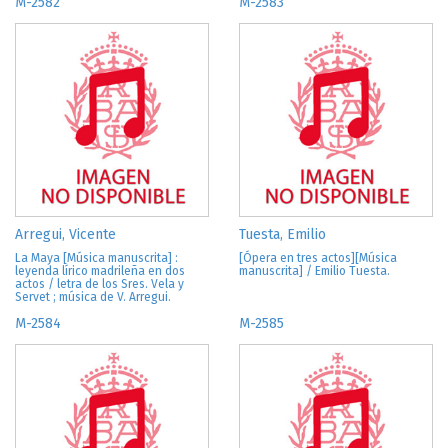
M-2582
M-2583
Arregui, Vicente
Tuesta, Emilio
La Maya [Música manuscrita] :
[Ópera en tres actos][Música
leyenda lírico madrileña en dos
manuscrita] / Emilio Tuesta.
actos / letra de los Sres. Vela y
Servet ; música de V. Arregui.
M-2584
M-2585