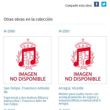
Compartir esta obra
Otras obras en la colección
M-2580
M-2581
San Felipe, Francisco Antonio
Arregui, Vicente
de
Motete para cuatro voces con
acompañamiento de órgano y
Fuga tonal a dos motivos [Música
orquesta [Música manuscrita] V.
manuscrita] / Francisco Antº de
Arregui.
San Felipe.