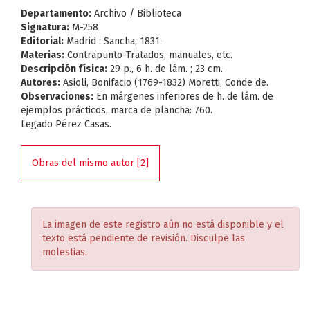
Departamento:
Archivo / Biblioteca
Signatura:
M-258
Editorial:
Madrid : Sancha, 1831.
Materias:
Contrapunto-Tratados, manuales, etc.
Descripción física:
29 p., 6 h. de lám. ; 23 cm.
Autores:
Asioli, Bonifacio (1769-1832) Moretti, Conde de.
Observaciones:
En márgenes inferiores de h. de lám. de
ejemplos prácticos, marca de plancha: 760.
Legado Pérez Casas.
Obras del mismo autor [2]
La imagen de este registro aún no está disponible y el
texto está pendiente de revisión. Disculpe las
molestias.