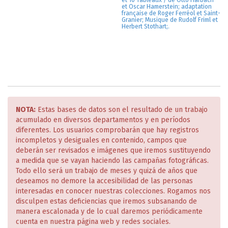
et 10 Tableaux / de Otto Harbach
et Oscar Hamerstein; adaptation
française de Roger Ferréol et Saint-
Granier; Musique de Rudolf Friml et
Herbert Stothart;.
NOTA:
Estas bases de datos son el resultado de un trabajo
acumulado en diversos departamentos y en períodos
diferentes. Los usuarios comprobarán que hay registros
incompletos y desiguales en contenido, campos que
deberán ser revisados e imágenes que iremos sustituyendo
a medida que se vayan haciendo las campañas fotográficas.
Todo ello será un trabajo de meses y quizá de años que
deseamos no demore la accesibilidad de las personas
interesadas en conocer nuestras colecciones. Rogamos nos
disculpen estas deficiencias que iremos subsanando de
manera escalonada y de lo cual daremos periódicamente
cuenta en nuestra página web y redes sociales.