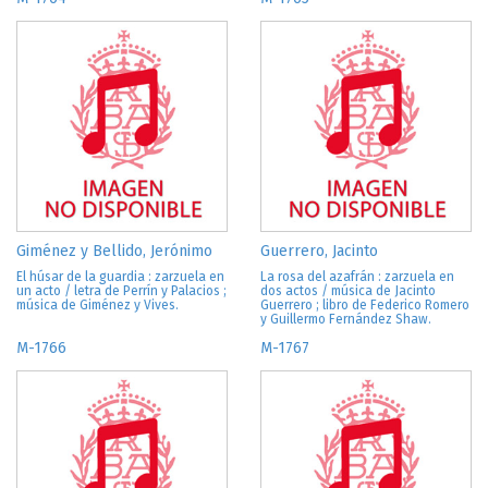
Giménez y Bellido, Jerónimo
Guerrero, Jacinto
El húsar de la guardia : zarzuela en
La rosa del azafrán : zarzuela en
un acto / letra de Perrín y Palacios ;
dos actos / música de Jacinto
música de Giménez y Vives.
Guerrero ; libro de Federico Romero
y Guillermo Fernández Shaw.
M-1766
M-1767