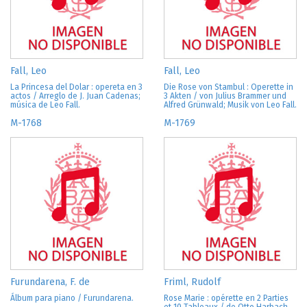
Fall, Leo
Fall, Leo
La Princesa del Dolar : opereta en 3
Die Rose von Stambul : Operette in
actos / Arreglo de J. Juan Cadenas;
3 Akten / von Julius Brammer und
música de Leo Fall.
Alfred Grünwald; Musik von Leo Fall.
M-1768
M-1769
Furundarena, F. de
Friml, Rudolf
Álbum para piano / Furundarena.
Rose Marie : opérette en 2 Parties