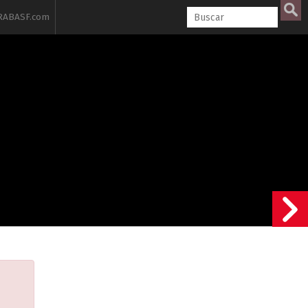
ABASF.com