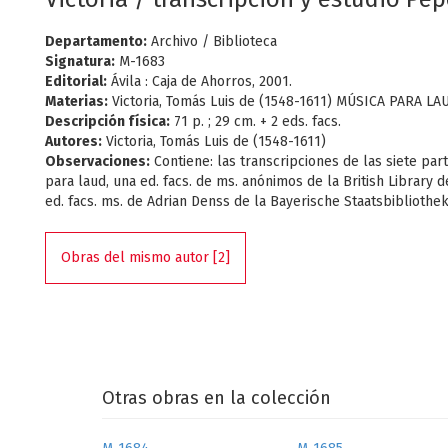
Departamento:
Archivo / Biblioteca
Signatura:
M-1683
Editorial:
Ávila : Caja de Ahorros, 2001.
Materias:
Victoria, Tomás Luis de (1548-1611) MÚSICA PARA LA
Descripción física:
71 p. ; 29 cm. + 2 eds. facs.
Autores:
Victoria, Tomás Luis de (1548-1611)
Observaciones:
Contiene: las transcripciones de las siete par
para laud, una ed. facs. de ms. anónimos de la British Library 
ed. facs. ms. de Adrian Denss de la Bayerische Staatsbibliothe
Obras del mismo autor [2]
Otras obras en la colección