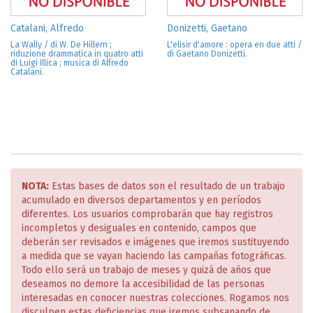
Catalani, Alfredo
Donizetti, Gaetano
La Wally / di W. De Hillern ;
L'elisir d'amore : opera en due atti /
riduzione drammatica in quatro atti
di Gaetano Donizetti.
di Luigi Illica ; musica di Alfredo
Catalani.
NOTA:
Estas bases de datos son el resultado de un trabajo
acumulado en diversos departamentos y en períodos
diferentes. Los usuarios comprobarán que hay registros
incompletos y desiguales en contenido, campos que
deberán ser revisados e imágenes que iremos sustituyendo
a medida que se vayan haciendo las campañas fotográficas.
Todo ello será un trabajo de meses y quizá de años que
deseamos no demore la accesibilidad de las personas
interesadas en conocer nuestras colecciones. Rogamos nos
disculpen estas deficiencias que iremos subsanando de