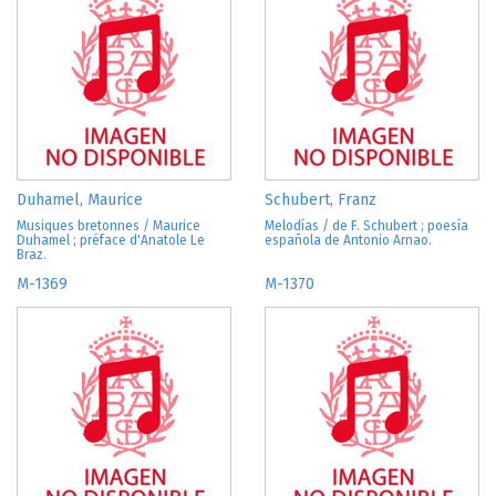
Duhamel, Maurice
Schubert, Franz
Musiques bretonnes / Maurice
Melodías / de F. Schubert ; poesía
Duhamel ; préface d'Anatole Le
española de Antonio Arnao.
Braz.
M-1369
M-1370