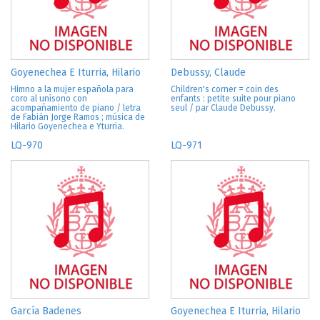
Goyenechea E Iturria, Hilario
Debussy, Claude
Himno a la mujer española para
Children's corner = coin des
coro al unísono con
enfants : petite suite pour piano
acompañamiento de piano / letra
seul / par Claude Debussy.
de Fabián Jorge Ramos ; música de
Hilario Goyenechea e Yturria.
LQ-970
LQ-971
García Badenes
Goyenechea E Iturria, Hilario