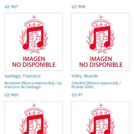
LQ-967
LQ-968
Santiago, Francisco
Viñés, Ricardo
Noctrurne [Música manuscrita] / by
Crinoline [Música manuscita] /
Francisco de Santiago.
Ricardo Viñés.
LQ-969
LQ-97