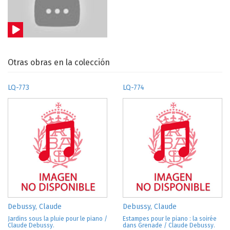
Otras obras en la colección
LQ-773
LQ-774
Debussy, Claude
Debussy, Claude
Jardins sous la pluie pour le piano /
Estampes pour le piano : la soirée
Claude Debussy.
dans Grenade / Claude Debussy.