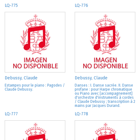
LQ-775
LQ-776
Debussy, Claude
Debussy, Claude
Estampes pour le piano : Pagodes /
Danses : I. Danse sacrée. II. Danse
Claude Debussy.
profane : pour Harpe chromatique
ou Piano avec [accompagnement]
d'orchestre d'instruments à cordes
/ Claude Debussy ; transcription à 2
mains par Jacques Durand.
LQ-777
LQ-778