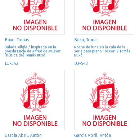
Buxo, Tomás
Buxo, Tomás
Balada-eligía / inspirada en la
Noche de luna en la cala de la
poesía Lucie de Alfred de Musset ;
serie para piano "Tossa" / Tomás
[música de] Tomás Buxó.
Buxó.
LQ-542
LQ-543
García Abril, Antón
García Abril, Antón