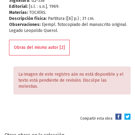
Signatura:
LQ-538
Editorial:
[s.l. : s.n.], 1969.
Materias:
TOCATAS.
Descripción física:
Partitura ([6] p.) ; 31 cm.
Observaciones:
Ejempl. fotocopiado del manuscrito original.
Legado Leopoldo Querol.
Obras del mismo autor [2]
La imagen de este registro aún no está disponible y el
texto está pendiente de revisión. Disculpe las
molestias.
Compartir esta obra