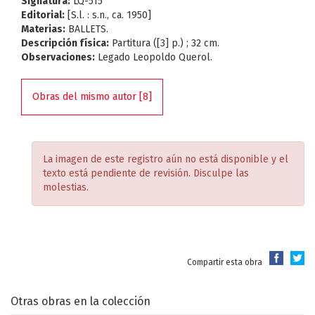
Signatura:
LQ-515
Editorial:
[S.l. : s.n., ca. 1950]
Materias:
BALLETS.
Descripción física:
Partitura ([3] p.) ; 32 cm.
Observaciones:
Legado Leopoldo Querol.
Obras del mismo autor [8]
La imagen de este registro aún no está disponible y el
texto está pendiente de revisión. Disculpe las
molestias.
Compartir esta obra
Otras obras en la colección