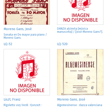
Moreno Gans, José
DANZA alcireña [música
manuscrita] / [José Moreno Gans?].
Sonata en Do mayor para piano /
Moreno Gans.
LQ-52
LQ-520
Liszt, Franz
Moreno Gans, José
Rigoletto von Verdi : Konzert -
Algemesinense : danza valenciana