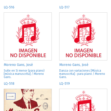
LQ-516
LQ-517
Moreno Gans, José
Moreno Gans, José
Suite en Si menor (para piano)
Danza con variaciones [Música
[música manuscrita] / Moreno
manuscrita] : para piano / Moreno
Gans.
Gans.
LQ-518
LQ-519