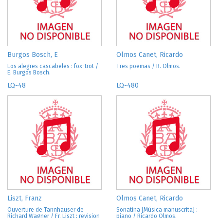
Burgos Bosch, E
Olmos Canet, Ricardo
Los alegres cascabeles : fox-trot /
Tres poemas / R. Olmos.
E. Burgos Bosch.
LQ-48
LQ-480
Liszt, Franz
Olmos Canet, Ricardo
Ouverture de Tannhauser de
Sonatina [Música manuscrita] :
Richard Wagner / Fr. Liszt ; revision
piano / Ricardo Olmos.