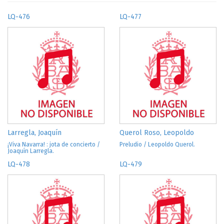
LQ-476
LQ-477
Larregla, Joaquín
Querol Roso, Leopoldo
¡Viva Navarra! : jota de concierto /
Preludio / Leopoldo Querol.
Joaquín Larregla.
LQ-478
LQ-479