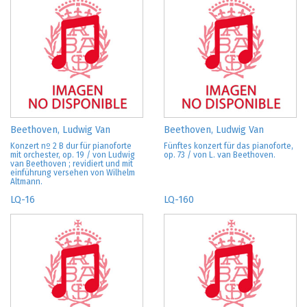
Beethoven, Ludwig Van
Beethoven, Ludwig Van
Konzert nº 2 B dur für pianoforte
Fünftes konzert für das pianoforte,
mit orchester, op. 19 / von Ludwig
op. 73 / von L. van Beethoven.
van Beethoven ; revidiert und mit
einführung versehen von Wilhelm
Altmann.
LQ-16
LQ-160