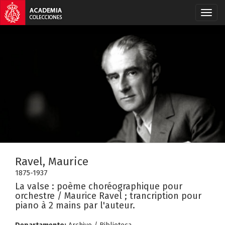
Ravel, Maurice
1875-1937
La valse : poème choréographique pour
orchestre / Maurice Ravel ; trancription pour
piano à 2 mains par l'auteur.