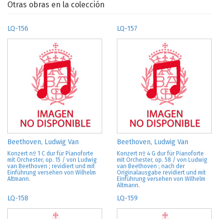
Otras obras en la colección
LQ-156
LQ-157
Beethoven, Ludwig Van
Beethoven, Ludwig Van
Konzert nº 1 C dur für Pianoforte
Konzert nº 4 G dur für Pianoforte
mit Orchester, op. 15 / von Ludwig
mit Orchester, op. 58 / von Ludwig
van Beethoven ; revidiert und mit
van Beethoven ; nach der
Einführung versehen von Wilhelm
Originalausgabe revidiert und mit
Altmann.
Einführung versehen von Wilhelm
Altmann.
LQ-158
LQ-159