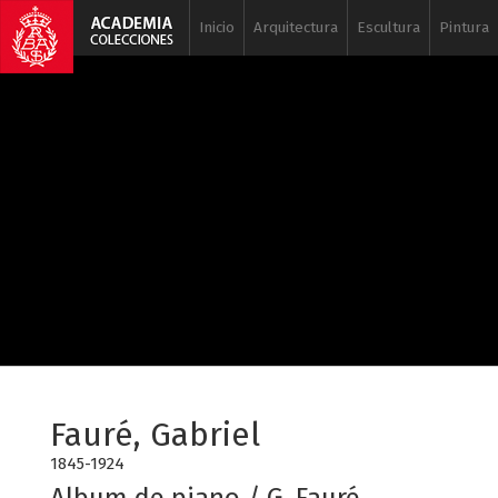
Inicio
Arquitectura
Escultura
Pintura
Fauré, Gabriel
1845-1924