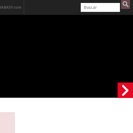
ABASF.com