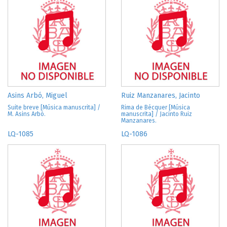
Asins Arbó, Miguel
Ruiz Manzanares, Jacinto
Suite breve [Música manuscrita] /
Rima de Bécquer [Música
M. Asins Arbó.
manuscrita] / Jacinto Ruiz
Manzanares.
LQ-1085
LQ-1086