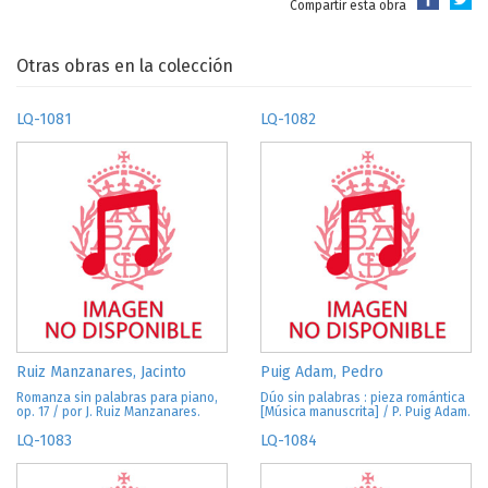
Compartir esta obra
Otras obras en la colección
LQ-1081
LQ-1082
Ruiz Manzanares, Jacinto
Puig Adam, Pedro
Romanza sin palabras para piano,
Dúo sin palabras : pieza romántica
op. 17 / por J. Ruiz Manzanares.
[Música manuscrita] / P. Puig Adam.
LQ-1083
LQ-1084