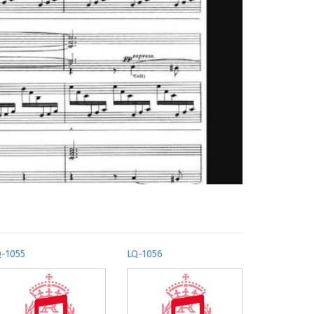
Q-1055
LQ-1056