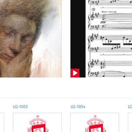
LQ-1053
LQ-1054
L