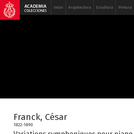
Inicio
Arquitectura
Escultura
Pintura
Franck, César
1822-1890