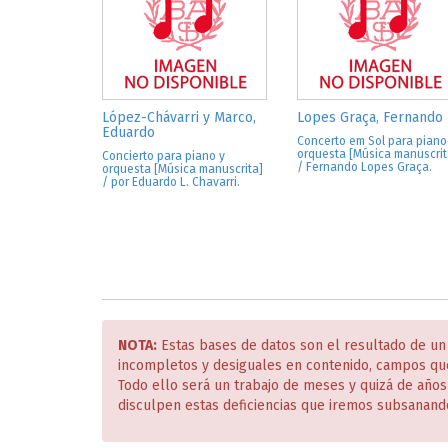
López-Chávarri y Marco,
Lopes Graça, Fernando
Eduardo
Concerto em Sol para piano
orquesta [Música manuscrit
Concierto para piano y
/ Fernando Lopes Graça.
orquesta [Música manuscrita]
/ por Eduardo L. Chavarri.
NOTA:
Estas bases de datos son el resultado de un
incompletos y desiguales en contenido, campos qu
Todo ello será un trabajo de meses y quizá de año
disculpen estas deficiencias que iremos subsanand