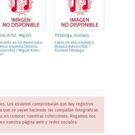
ins Arbó, Miguel
Pittaluga, Gustavo
ncierto en sol menor para
Capriccio alla romantica
ano y orquesta [música
[música manuscrita] /
nuscrita] / Miguel Asíns-
Gustavo Pittaluga.
bó.
tes. Los usuarios comprobarán que hay registros
 que se vayan haciendo las campañas fotográficas.
das en conocer nuestras colecciones. Rogamos nos
en nuestra página web y redes sociales.