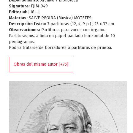
Departamento:
Archivo / Biblioteca
Signatura:
FJIM-949
Editorial:
[18--]
Materias:
SALVE REGINA (Música) MOTETES.
Descripción física:
3 partituras (12, 4, 9 p.) ; 23 x 32 cm.
Observaciones:
Partituras para voces con órgano.
Partituras ms. a tinta en papel pautado horizontal de 10
pentagramas.
Podría tratarse de borradores o partituras de prueba.
Obras del mismo autor [475]