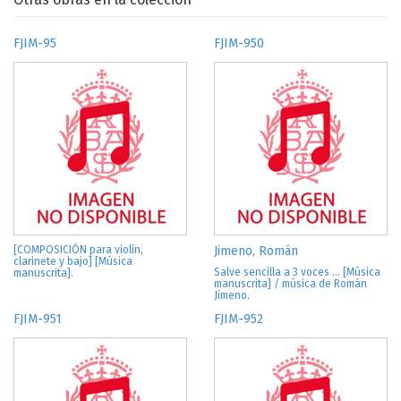
FJIM-95
FJIM-950
[COMPOSICIÓN para violín,
Jimeno, Román
clarinete y bajo] [Música
Salve sencilla a 3 voces ... [Música
manuscrita].
manuscrita] / música de Román
Jimeno.
FJIM-951
FJIM-952