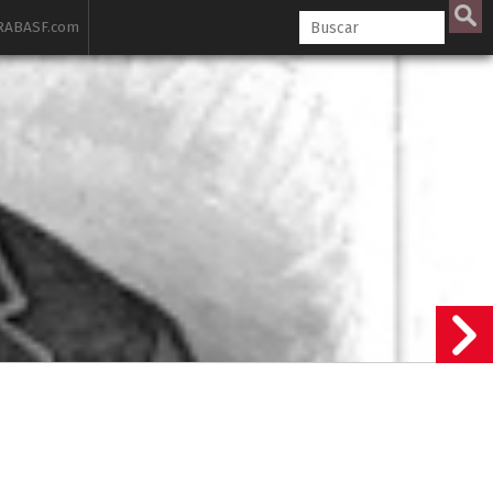
ABASF.com