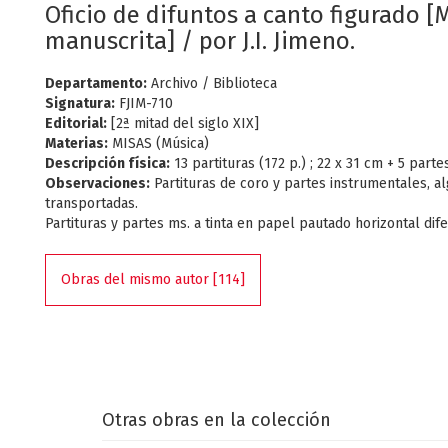
Oficio de difuntos a canto figurado [
manuscrita] / por J.I. Jimeno.
Departamento:
Archivo / Biblioteca
Signatura:
FJIM-710
Editorial:
[2ª mitad del siglo XIX]
Materias:
MISAS (Música)
Descripción física:
13 partituras (172 p.) ; 22 x 31 cm + 5 partes
Observaciones:
Partituras de coro y partes instrumentales, a
transportadas.
Partituras y partes ms. a tinta en papel pautado horizontal dif
Obras del mismo autor [114]
Otras obras en la colección