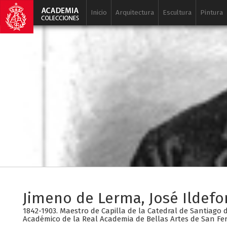
Inicio
Arquitectura
Escultura
Pintura
Jimeno de Lerma, José Ildef
1842-1903. Maestro de Capilla de la Catedral de Santiago 
Académico de la Real Academia de Bellas Artes de San F