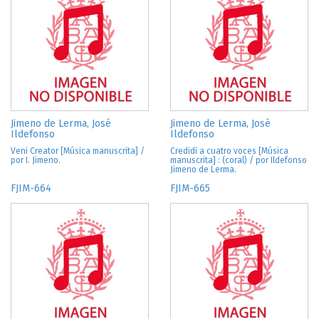
Jimeno de Lerma, José
Jimeno de Lerma, José
Ildefonso
Ildefonso
Veni Creator [Música manuscrita] /
Credidi a cuatro voces [Música
por I. Jimeno.
manuscrita] : (coral) / por Ildefonso
Jimeno de Lerma.
FJIM-664
FJIM-665