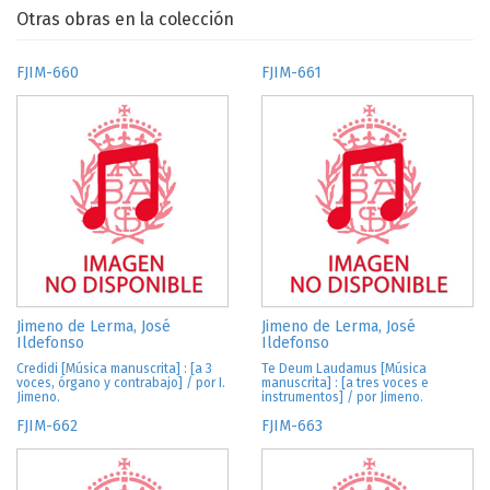
Otras obras en la colección
FJIM-660
FJIM-661
Jimeno de Lerma, José
Jimeno de Lerma, José
Ildefonso
Ildefonso
Credidi [Música manuscrita] : [a 3
Te Deum Laudamus [Música
voces, órgano y contrabajo] / por I.
manuscrita] : [a tres voces e
Jimeno.
instrumentos] / por Jimeno.
FJIM-662
FJIM-663