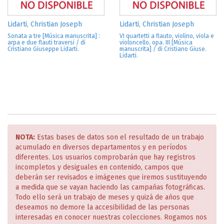
Lidarti, Christian Joseph
Lidarti, Christian Joseph
Sonata a tre [Música manuscrita] :
VI quartetti a flauto, violino, viola e
arpa e due flauti traversi / di
violoncello, opa. III [Música
Cristiano Giuseppe Lidarti.
manuscrita] / di Cristiano Giuse.
Lidarti.
NOTA:
Estas bases de datos son el resultado de un trabajo
acumulado en diversos departamentos y en períodos
diferentes. Los usuarios comprobarán que hay registros
incompletos y desiguales en contenido, campos que
deberán ser revisados e imágenes que iremos sustituyendo
a medida que se vayan haciendo las campañas fotográficas.
Todo ello será un trabajo de meses y quizá de años que
deseamos no demore la accesibilidad de las personas
interesadas en conocer nuestras colecciones. Rogamos nos