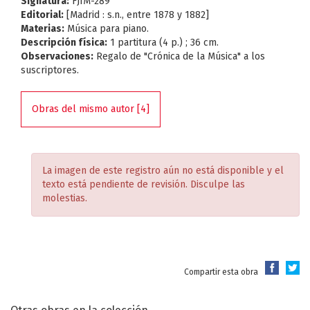
Signatura:
FJIM-289
Editorial:
[Madrid : s.n., entre 1878 y 1882]
Materias:
Música para piano.
Descripción física:
1 partitura (4 p.) ; 36 cm.
Observaciones:
Regalo de "Crónica de la Música" a los
suscriptores.
Obras del mismo autor [4]
La imagen de este registro aún no está disponible y el
texto está pendiente de revisión. Disculpe las
molestias.
Compartir esta obra