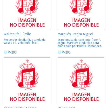
Waldteufel, Émile
Marqués, Pedro Miguel
Recuerdos de Biarritz : tanda de
4ª polonesa de concierto / por P.
valses / É. Valdteufel [sic].
Miguel Marqués ; reducida para
piano sólo por Isidoro Hernández.
FJIM-293
FJIM-295