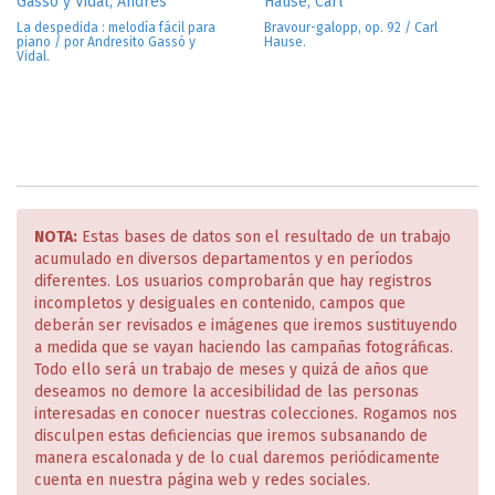
Gassó y Vidal, Andrés
Hause, Carl
La despedida : melodía fácil para
Bravour-galopp, op. 92 / Carl
piano / por Andresito Gassó y
Hause.
Vidal.
NOTA:
Estas bases de datos son el resultado de un trabajo
acumulado en diversos departamentos y en períodos
diferentes. Los usuarios comprobarán que hay registros
incompletos y desiguales en contenido, campos que
deberán ser revisados e imágenes que iremos sustituyendo
a medida que se vayan haciendo las campañas fotográficas.
Todo ello será un trabajo de meses y quizá de años que
deseamos no demore la accesibilidad de las personas
interesadas en conocer nuestras colecciones. Rogamos nos
disculpen estas deficiencias que iremos subsanando de
manera escalonada y de lo cual daremos periódicamente
cuenta en nuestra página web y redes sociales.