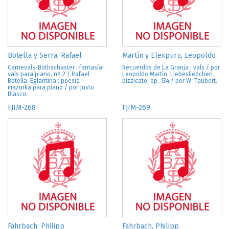
Botella y Serra, Rafael
Martín y Elexpuru, Leopoldo
Carnevals-Bothschaster : fantasía-
Recuerdos de La Granja : vals / por
vals para piano, nº 2 / Rafael
Leopoldo Martín. Liebesliedchen :
Botella. Eglantina : poesía :
pizzicato, op. 134 / por W. Taubert.
mazurka para piano / por Justo
Blasco.
FJIM-268
FJIM-269
Fahrbach, Philipp
Fahrbach, Philipp