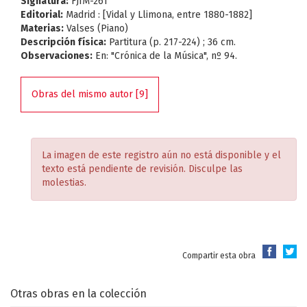
Signatura:
FJIM-261
Editorial:
Madrid : [Vidal y Llimona, entre 1880-1882]
Materias:
Valses (Piano)
Descripción física:
Partitura (p. 217-224) ; 36 cm.
Observaciones:
En: "Crónica de la Música", nº 94.
Obras del mismo autor [9]
La imagen de este registro aún no está disponible y el
texto está pendiente de revisión. Disculpe las
molestias.
Compartir esta obra
Otras obras en la colección