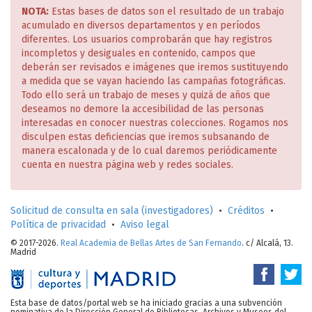
NOTA:
Estas bases de datos son el resultado de un trabajo
acumulado en diversos departamentos y en períodos
diferentes. Los usuarios comprobarán que hay registros
incompletos y desiguales en contenido, campos que
deberán ser revisados e imágenes que iremos sustituyendo
a medida que se vayan haciendo las campañas fotográficas.
Todo ello será un trabajo de meses y quizá de años que
deseamos no demore la accesibilidad de las personas
interesadas en conocer nuestras colecciones. Rogamos nos
disculpen estas deficiencias que iremos subsanando de
manera escalonada y de lo cual daremos periódicamente
cuenta en nuestra página web y redes sociales.
Solicitud de consulta en sala (investigadores)
•
Créditos
•
Política de privacidad
•
Aviso legal
© 2017-2026.
Real Academia de Bellas Artes de San Fernando
. c/ Alcalá, 13.
Madrid
Esta base de datos/portal web se ha iniciado gracias a una subvención