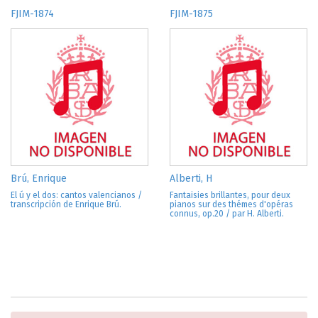
FJIM-1874
FJIM-1875
Brú, Enrique
Alberti, H
El ú y el dos: cantos valencianos /
Fantaisies brillantes, pour deux
transcripción de Enrique Brú.
pianos sur des thémes d'opéras
connus, op.20 / par H. Alberti.