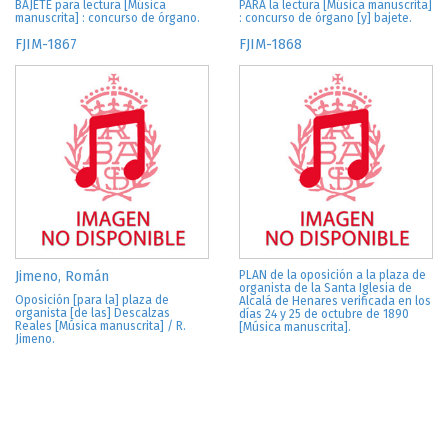
BAJETE para lectura [Música
PARA la lectura [Música manuscrita]
manuscrita] : concurso de órgano.
: concurso de órgano [y] bajete.
FJIM-1867
FJIM-1868
Jimeno, Román
PLAN de la oposición a la plaza de
organista de la Santa Iglesia de
Oposición [para la] plaza de
Alcalá de Henares verificada en los
organista [de las] Descalzas
días 24 y 25 de octubre de 1890
Reales [Música manuscrita] / R.
[Música manuscrita].
Jimeno.