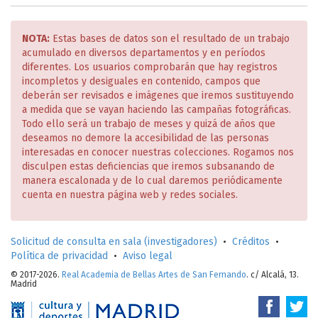
NOTA:
Estas bases de datos son el resultado de un trabajo
acumulado en diversos departamentos y en períodos
diferentes. Los usuarios comprobarán que hay registros
incompletos y desiguales en contenido, campos que
deberán ser revisados e imágenes que iremos sustituyendo
a medida que se vayan haciendo las campañas fotográficas.
Todo ello será un trabajo de meses y quizá de años que
deseamos no demore la accesibilidad de las personas
interesadas en conocer nuestras colecciones. Rogamos nos
disculpen estas deficiencias que iremos subsanando de
manera escalonada y de lo cual daremos periódicamente
cuenta en nuestra página web y redes sociales.
Solicitud de consulta en sala (investigadores)
•
Créditos
•
Política de privacidad
•
Aviso legal
© 2017-2026.
Real Academia de Bellas Artes de San Fernando
. c/ Alcalá, 13.
Madrid