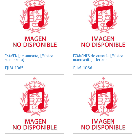
EXAMEN [de armonía] [Música
EXÁMENES de armonía [Música
manuscrita].
manuscrita] : 1er año.
FJIM-1865
FJIM-1866