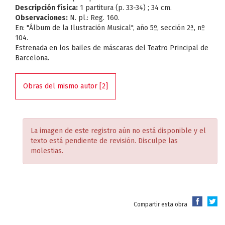
Descripción física:
1 partitura (p. 33-34) ; 34 cm.
Observaciones:
N. pl.: Reg. 160.
En: "Álbum de la Ilustración Musical", año 5º, sección 2ª, nº
104.
Estrenada en los bailes de máscaras del Teatro Principal de
Barcelona.
Obras del mismo autor [2]
La imagen de este registro aún no está disponible y el
texto está pendiente de revisión. Disculpe las
molestias.
Compartir esta obra