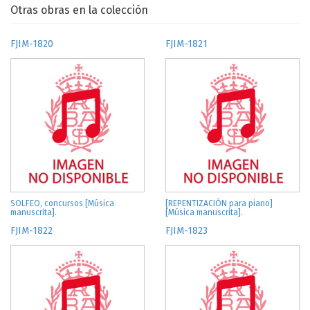
Otras obras en la colección
FJIM-1820
FJIM-1821
SOLFEO, concursos [Música
[REPENTIZACIÓN para piano]
manuscrita].
[Música manuscrita].
FJIM-1822
FJIM-1823