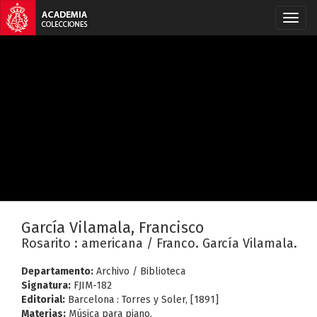
García Vilamala, Francisco
Rosarito : americana / Franco. García Vilamala.
Departamento:
Archivo / Biblioteca
Signatura:
FJIM-182
Editorial:
Barcelona : Torres y Soler, [1891]
Materias:
Música para piano.